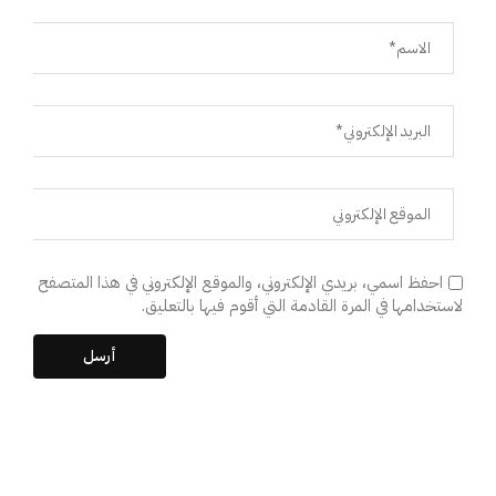
احفظ اسمي، بريدي الإلكتروني، والموقع الإلكتروني في هذا المتصفح
لاستخدامها في المرة القادمة التي أقوم فيها بالتعليق.