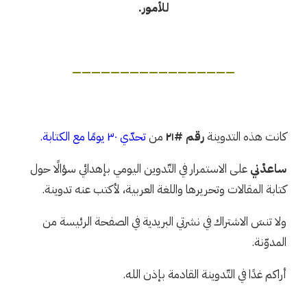
للأمور.
—————————————————
كانت هذه التدوينة
رقم #٢١
من
تحدّي ٣٠ يومًا مع الكتابة
.
ساعدْني
على الاستمرار في التّدوين اليومي بإهدائي سؤالًا حول
كتابة المقالات وتحريرها واللغة العربية، لأكتب عنه تدوينة.
ولا تنسَ الاشتراك في نشرتي البريدية في الصفحة الرئيسة من
المدوّنة.
أراكم غدًا في التّدوينة القادمة بإذن الله.