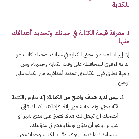
للكتابة
١. معرفة قيمة الكتابة في حياتك وتحديد أهدافك
منها
إنّ إيجاد القيمة والمعنى للكتابة في حياتك بصفتك كاتب هو
الدافع الأقوى للمحافظة على وقت الكتابة وحمايته، ومن
وجهة نظري فإن الكتّاب في تحديد أهدافهم من الكتابة على
نوعين:
ليس لديه هدف واضح من الكتابة:
إنّه يمارس الكتابة
لأنّه يحبّها وتمنحه شعورًا رائعًا فإذا كنت كذلك فإنّي
أنصحك أن تجعل لك هدفًا قصيرًا على مدى شهر أو
شهرين وهو أن تدوّن يوميًّا وتنشر في مدوّنتك،
سيساعدك ذلك على توفير وقت للكتابة وحمايته من