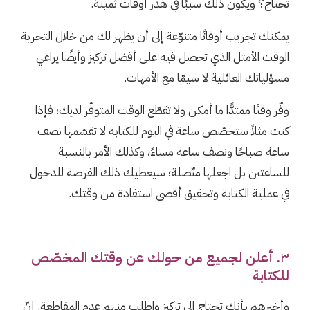
تحتاج؟ ويكون ذلك سببًا في هدر أوقات ثمينة.
يمكنك تجريب أوقاتًا متنوّعة إلى أن يظهر لك من خلال التجربة
الوقت الأمثل الذي تحصل فيه على أفضل تركيز وأيضًا يراعي
مسؤلياتك العائلية لا سيمّا مع الأمهات.
وفّر وقتًا ممتدًّا ما أمكن ولا تقطّع الوقت المتوفّر لديك؛ فإذا
كنت مثلاً ستخصّص ساعة في اليوم للكتابة لا تقسّمها نصف
ساعة صباحًا ونصف ساعة مساءً، وكذلك الأمر بالنسبة
للساعتين بل اجعلها متّصلة؛ سيعطيك ذلك الفرصة للدخول
في عملية الكتابة وتحقيق أقصى استفادة من وقتك.
٣. أعلن لجميع من حولك عن وقتك المخصّص
للكتابة
وأخبرهم بأنك تحتاج إلى تركيز واطلب منهم عدم المقاطعة. إنّ