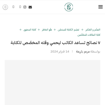
التعلُّم و التفكير
تعليم الكتابة للمبتدئين
عفْو الخاطر
كتابة المحتوى
كتابة المقالات للمتقدّمين
٧ نصائح تساعد الكاتب ليحمي وقته المخصّص للكتابة
بواسطة
مريم بازرعة
14 فبراير 2024