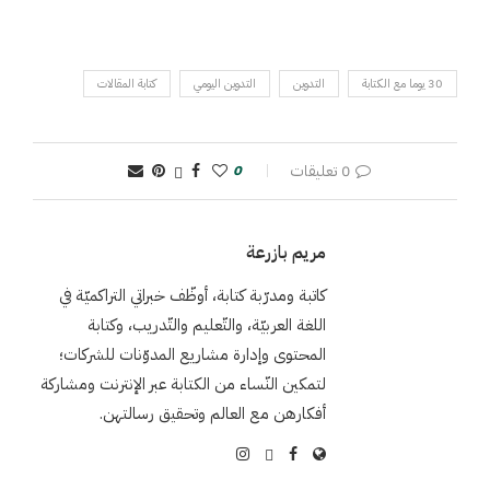
30 يوما مع الكتابة
التدوين
التدوين اليومي
كتابة المقالات
0 تعليقات
0
مريم بازرعة
كاتبة ومدرّبة كتابة، أوظّف خبراتي التراكميّة في
اللغة العربيّة، والتّعليم والتّدريب، وكتابة
المحتوى وإدارة مشاريع المدوّنات للشركات؛
لتمكين النّساء من الكتابة عبر الإنترنت ومشاركة
أفكارهن مع العالم وتحقيق رسالتهن.