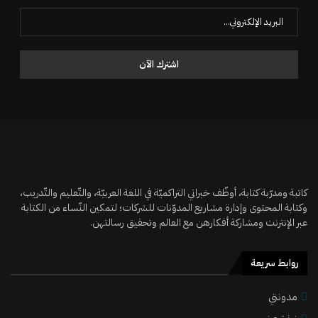
كاتبة ومدرّبة كتابة، أوظّف خبراتي التراكميّة في اللغة العربيّة، والتّعليم والتّدريب،
وكتابة المحتوى وإدارة مشاريع المدوّنات للشركات؛ لتمكين النّساء من الكتابة
عبر الإنترنت ومشاركة أفكارهن مع العالم وتحقيق رسالتهن.
روابط سريعة
مدونتي