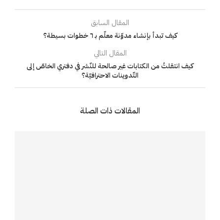
المقال السابق
كيف تبدأ بإنشاء مدوّنة معلّم بـ ٦ خطوات بسيطة؟
المقال التالي
كيف انتقلتُ من الكتابات غير صالحة للنّشر في دفتري الخاصّ إلى
التّدوينات الاحترافيّة؟
المقالات ذات الصلة