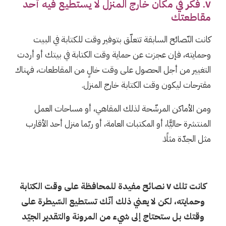
٧. فكّر في مكان خارج المنزل لا يستطيع فيه أحد
مقاطعتك
كانت النّصائح السابقة تتعلّق بتوفير وقت للكتابة في البيت
وحمايته، فإن عجزت عن حماية وقت الكتابة في بيتك أو أردت
التغيير من أجل الحصول على وقت خالٍ من المقاطعات، فهناك
مقترحات ليكون وقت الكتابة خارج المنزل.
ومن الأماكن المرشّحة لذلك المقاهي، أو مساحات العمل
المنتشرة حاليًّا، أو المكتبات العامة، أو ربّما منزل أحد الأقارب
مثل الجدّة مثلًا.
كانت تلك ٧ نصائح مفيدة للمحافظة على وقت الكتابة
وحمايته، لكن لا يعني ذلك أنّك تستطيع السّيطرة على
وقتك بل ستحتاج إلى شيء من المرونة والتقدير الجيّد