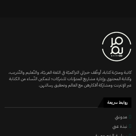
كاتبة ومدرّبة كتابة، أوظّف خبراتي التراكميّة في اللغة العربيّة، والتّعليم والتّدريب،
وكتابة المحتوى وإدارة مشاريع المدوّنات للشركات؛ لتمكين النّساء من الكتابة
عبر الإنترنت ومشاركة أفكارهن مع العالم وتحقيق رسالتهن.
روابط سريعة
مدونتي
نبذة عني
سياسة الخصوصية