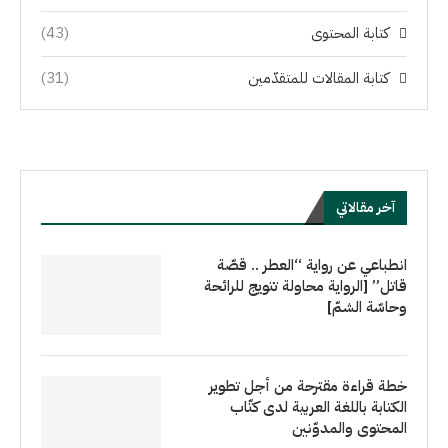
كتابة المحتوى
(43)
كتابة المقالات للمتقدّمين
(31)
آخر مقالاتي
انطباعي عن رواية “العطر .. قصّة
قاتل” [الرواية محاولة تتويج للرائحة
وحاسّة الشمّ]
خطة قراءة مقترحة من أجل تطوير
الكتابة باللغة العربية لدى كتّاب
المحتوى والمدوّنين