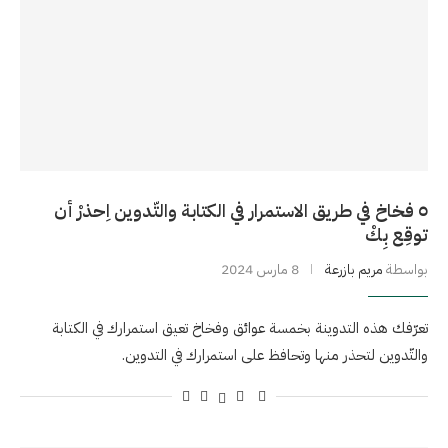
٥ فخاخ في طريق الاستمرار في الكتابة والتّدوين اِحذرْ أن
توقِع بِكْ
بواسطة
مريم بازرعة
8 مارس 2024
تعرّفك هذه التدوينة بخمسة عوائق وفخاخ تعيق استمرارك في الكتابة
والتّدوين لتحذر منها وتحافظ على استمرارك في التدوين.