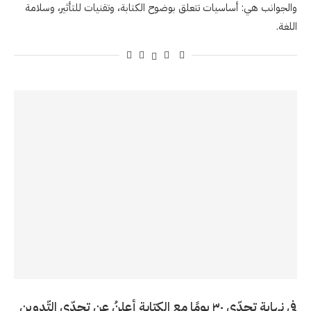
والجوانب هي: أساسيات تتعلق بوضوح الكتابة، وتقنيات للتأثير، وسلامة
اللغة.
في نهاية تحدّي ٣٠ يومًا مع الكتابة أعلنُ عن تحدّي التّدوين