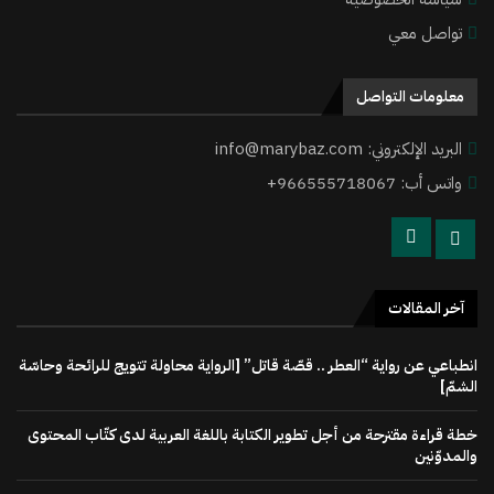
تواصل معي
معلومات التواصل
البريد الإلكتروني: info@marybaz.com
واتس أب: 966555718067+
آخر المقالات
انطباعي عن رواية “العطر .. قصّة قاتل” [الرواية محاولة تتويج للرائحة وحاسّة
الشمّ]
خطة قراءة مقترحة من أجل تطوير الكتابة باللغة العربية لدى كتّاب المحتوى
والمدوّنين