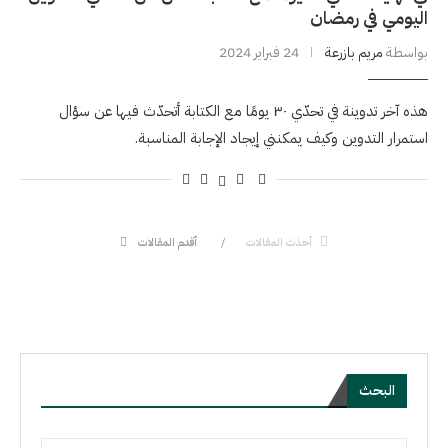
اليومي في رمضان
بواسطة
مريم بازرعة
24 فبراير 2024
هذه آخر تدوينة في تحدّي ٣٠ يومًا مع الكتابة أتحدّث فيها عن سؤال
استمرار التدوين وكيف يمكنني إيجاد الإجابة المناسبة.
أحذث المقالات
أقدم المقالات
البحث