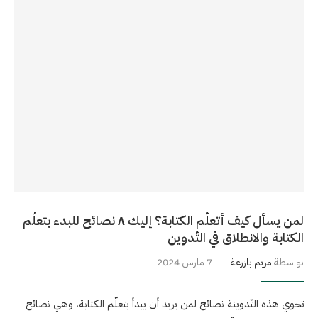
لمن يسأل كيف أتعلّم الكتابة؟ إليك ٨ نصائح للبدء بتعلّم
الكتابة والانطلاق في التّدوين
بواسطة
مريم بازرعة
7 مارس 2024
تحوي هذه التّدوينة نصائح لمن يريد أن يبدأ بتعلّم الكتابة، وهي نصائح