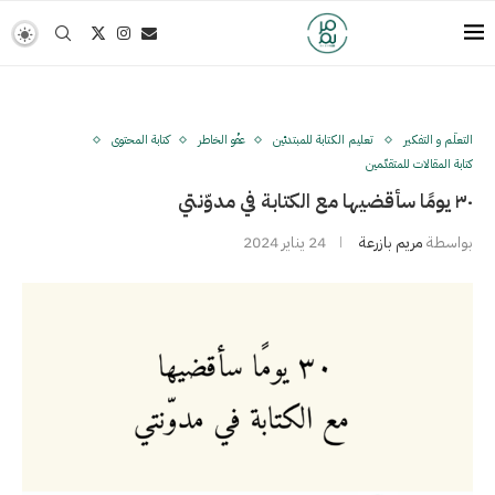
التعلُّم و التفكير
تعليم الكتابة للمبتدئين
عفْو الخاطر
كتابة المحتوى
كتابة المقالات للمتقدّمين
٣٠ يومًا سأقضيها مع الكتابة في مدوّنتي
بواسطة
مريم بازرعة
24 يناير 2024