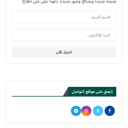
مدونة جديدة ونصائح وصور جديدة. دعونا نبقى على اطلاع!
تابعني على مواقع التواصل