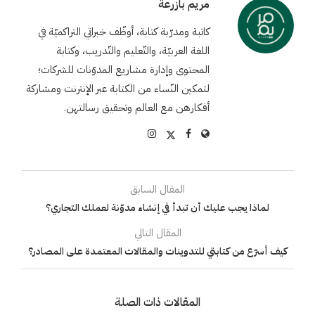
مريم بازرعة
كاتبة ومدرّبة كتابة، أوظّف خبراتي التراكميّة في
اللغة العربيّة، والتّعليم والتّدريب، وكتابة
المحتوى وإدارة مشاريع المدوّنات للشركات؛
لتمكين النّساء من الكتابة عبر الإنترنت ومشاركة
أفكارهن مع العالم وتحقيق رسالتهن.
المقال السابق
لماذا يجب عليك أن تبدأ في إنشاء مدوّنة لعملك التجاري؟
المقال التالي
كيف أسرّع من كتابتي للتدوينات والمقالات المعتمدة على المصادر؟
المقالات ذات الصلة