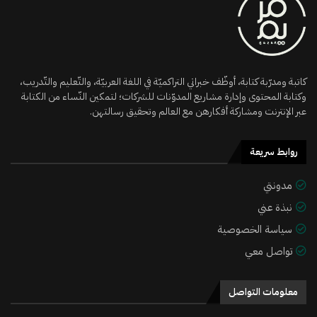
كاتبة ومدرّبة كتابة، أوظّف خبراتي التراكميّة في اللغة العربيّة، والتّعليم والتّدريب،
وكتابة المحتوى وإدارة مشاريع المدوّنات للشركات؛ لتمكين النّساء من الكتابة
عبر الإنترنت ومشاركة أفكارهن مع العالم وتحقيق رسالتهن.
روابط سريعة
مدونتي
نبذة عني
سياسة الخصوصية
تواصل معي
معلومات التواصل