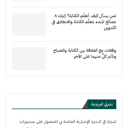
لمن يسأل كيف أتعلّم الكتابة؟ إليك ٨
نصائح للبدء بتعلّم الكتابة والانطلاق في
التّدوين
وقفات مع العلاقة بين الكتابة والصباح
وتأثير كلٍّ منهما على الآخر
نشرتي البريدية
اشترك في النشرة الإخبارية الخاصة بي للحصول على منشورات