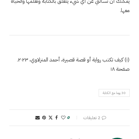
يمكنك أن تسألني عن أي شيء يتعلّق بالكتابة وتعلّمها والحياة
معها.
(١) كيف تكتب رواية أو قصة قصيرة، أحمد المنزلاوي، ٢٠٢٣.
صفحة ١٨
30 يوما مع الكتابة
2 تعليقات
0