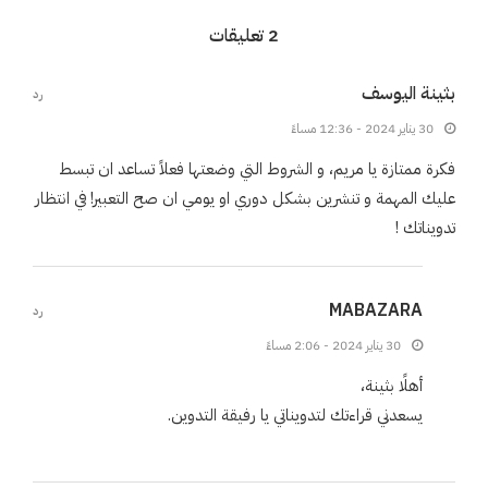
2 تعليقات
بثينة اليوسف
رد
30 يناير 2024 - 12:36 مساءً
فكرة ممتازة يا مريم، و الشروط التي وضعتها فعلاً تساعد ان تبسط
عليك المهمة و تنشرين بشكل دوري او يومي ان صح التعبير! في انتظار
تدويناتك !
MABAZARA
رد
30 يناير 2024 - 2:06 مساءً
أهلًا بثينة،
يسعدني قراءتك لتدويناتي يا رفيقة التدوين.