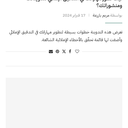
ومنشوراتك؟
بواسطة
مريم بازرعة
17 فبراير 2024
تعرض هذه التدوينة خطوات بسيطة لتطوير مهاراتك في التدقيق الإملائي
وأضفت لها قائمة تحقّق بالأخطاء الإملائية الشائعة.