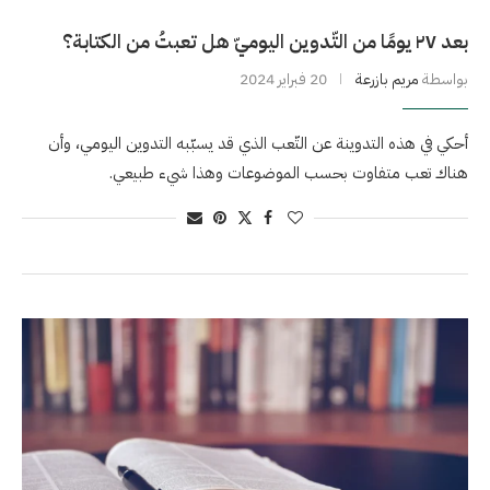
بعد ٢٧ يومًا من التّدوين اليوميّ هل تعبتُ من الكتابة؟
بواسطة
مريم بازرعة
20 فبراير 2024
أحكي في هذه التدوينة عن التّعب الذي قد يسبّبه التدوين اليومي، وأن
هناك تعب متفاوت بحسب الموضوعات وهذا شيء طبيعي.