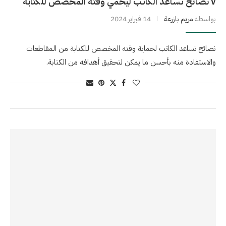
٧ نصائح تساعد الكاتب ليحمي وقته المخصّص للكتابة
بواسطة
مريم بازرعة
14 فبراير 2024
نصائح تساعد الكاتب لحماية وقته المخصص للكتابة من المقاطعات
والاستفادة منه بأحسن ما يمكن لتحقيق أهدافه من الكتابة.