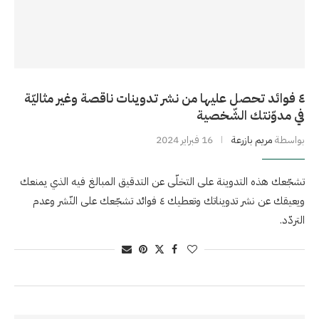
٤ فوائد تحصل عليها من نشر تدوينات ناقصة وغير مثاليّة
في مدوّنتك الشّخصية
بواسطة
مريم بازرعة
16 فبراير 2024
تشجّعك هذه التدوينة على التخلّى عن التدقيق المبالغ فيه الذي يمنعك
ويعيقك عن نشر تدويناتك وتعطيك ٤ فوائد تشجّعك على النّشر وعدم
التردّد.