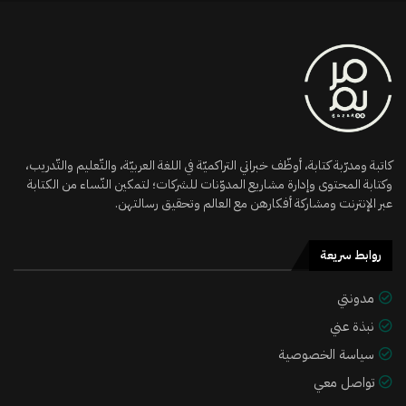
كاتبة ومدرّبة كتابة، أوظّف خبراتي التراكميّة في اللغة العربيّة، والتّعليم والتّدريب،
وكتابة المحتوى وإدارة مشاريع المدوّنات للشركات؛ لتمكين النّساء من الكتابة
عبر الإنترنت ومشاركة أفكارهن مع العالم وتحقيق رسالتهن.
روابط سريعة
مدونتي
نبذة عني
سياسة الخصوصية
تواصل معي