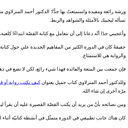
ورشة رائعة ومفيدة واستمتعتُ بها جدًّا؛ الدكتور أحمد المنزلاوي 
تسأله ليجيبك بالأمثلة والشواهد والربط.
وأعجبني جدًا أنّه دعانا إلى أن نتعامل مع كتابة القصّة ابتداءًا كلعب
حقيقةً كان في الدورة الكثير من المفاهيم الجديدة علي حول كتابة ا
والرواية هي للاستمتاع.
فإن جمعت بين المتعة والفائدة فهذا شيء رائع، لكن لا تضع في ذهن
وللدكتور أحمد المنزلاوي كتاب جميل بعنوان
كيف تكتب رواية أو ق
مرّة أخرى إن شاء الله.
ومن نصائحه بأنّ من يريد أن يكتب القصّة القصيرة عليه أن يقرأ 
كان هناك جانب تطبيقي في الدورة متمثّل في أنشطة كتابيّة أثناء اللق