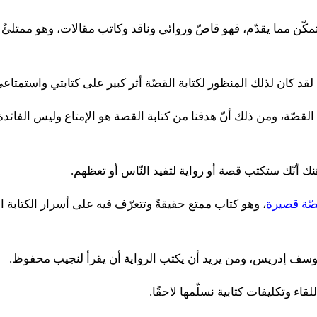
متمكّن مما يقدّم، فهو قاصّ وروائي وناقد وكاتب مقالات، وهو ممتل
ة، لقد كان لذلك المنظور لكتابة القصّة أثر كبير على كتابتي واستمتاعي أ
لقصّة، ومن ذلك أنّ هدفنا من كتابة القصة هو الإمتاع وليس الفائدة،
ك أنّك ستكتب قصة أو رواية لتفيد النّاس أو تعظهم.
صّة قصيرة
، وهو كتاب ممتع حقيقةً وتتعرّف فيه على أسرار الكتابة ا
ليوسف إدريس، ومن يريد أن يكتب الرواية أن يقرأ لنجيب محفوظ.
اء وتكليفات كتابية نسلّمها لاحقًا.