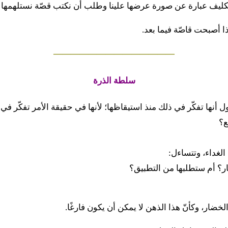
لتكليف عبارة عن صورة عرضها علينا وطلب أن نكتب قصّة نستلهمها
ذا أصبحت قاصّة فيما بعد.
——————————————
سلطة الذرة
أنها تفكّر في ذلك منذ استيقاظها؛ لأنها في حقيقة الأمر تفكّر في غ
ع؟
الغداء، وتتساءل:
؟ أم ستطلبها من التطبيق؟
خضار، وكأنّ هذا الذهن لا يمكن أن يكون فارغًا.