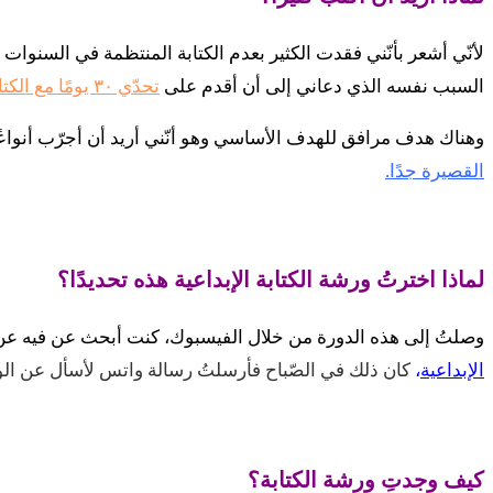
لأنّي أشعر بأنّني فقدت الكثير بعدم الكتابة المنتظمة في السنوات ا
السبب نفسه الذي دعاني إلى أن أقدم على
تحدّي ٣٠ يومًا مع الكتابة
وهناك هدف مرافق للهدف الأساسي وهو أنّني أريد أن أجرّب أنواعًا
القصيرة جدًا.
لماذا اخترتُ ورشة الكتابة الإبداعية هذه تحديدًا؟
وصلتُ إلى هذه الدورة من خلال الفيسبوك، كنت أبحث عن فيه عن 
الإبداعية
،
كان ذلك في الصّباح فأرسلتُ رسالة واتس لأسأل عن ال
كيف وجدتِ ورشة الكتابة؟