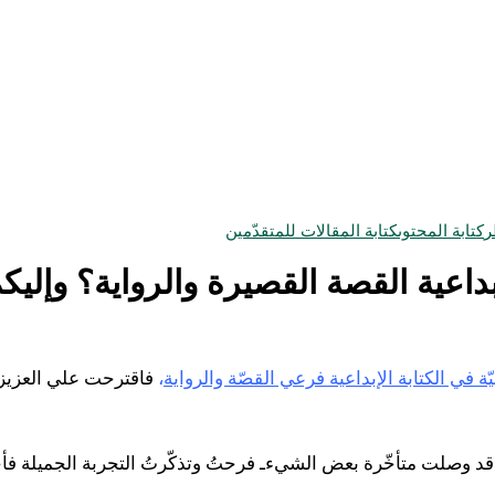
ر
كتابة المحتوى
كتابة المقالات للمتقدّمين
لإبداعية القصة القصيرة والرواية؟ وإليك
ة في الكتابة الإبداعية فرعي القصّة والرواية
،
فاقترحت علي العزيزة 
ت قد وصلت متأخّرة بعض الشيءـ فرحتُ وتذكّرتُ التجربة الجميلة فأح