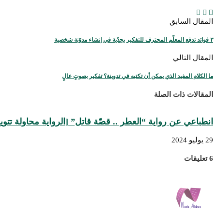
المقال السابق
٣ فوائد تدفع المعلّم المحترف للتفكير بجدّية في إنشاء مدوّنة شخصية
المقال التالي
ما الكلام المفيد الذي يمكن أن تكتبه في تدوينة؟ تفكير بصوتٍ عالٍ
المقالات ذات الصلة
انطباعي عن رواية “العطر .. قصّة قاتل” [الرواية محاولة تتويج
29 يوليو 2024
6 تعليقات