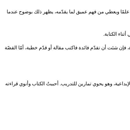
ئٌ علمًا ويعطي من فهم عميق لما يقدّمه، يظهر ذلك بوضوح عندما
ثناء الكتابة.
 فإن شئت أن تقدّم فائدة فاكتب مقالة أو قدّم خطبة، أمّا القصّة
لإبداعية، وهو يحوي تمارين للتدريب. أحببتُ الكتاب وأنوي قراءته